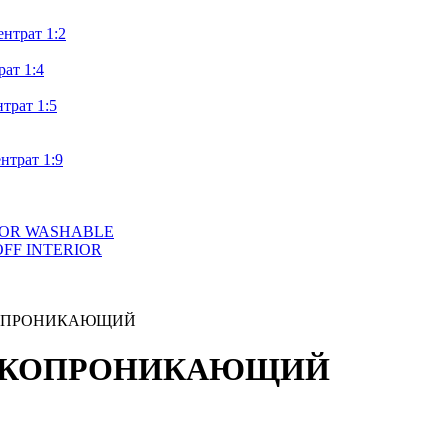
нтрат 1:2
т 1:4
трат 1:5
трат 1:9
ERIOR WASHABLE
PROFF INTERIOR
ОКОПРОНИКАЮЩИЙ
УБОКОПРОНИКАЮЩИЙ