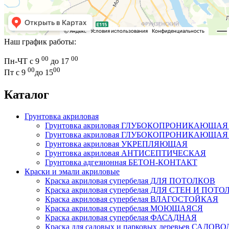
Наш график работы:
00
00
Пн-ЧТ с 9
до 17
00
00
Пт с 9
до 15
Каталог
Грунтовка акриловая
Грунтовка акриловая ГЛУБОКОПРОНИКАЮЩАЯ дл
Грунтовка акриловая ГЛУБОКОПРОНИКАЮЩАЯ дл
Грунтовка акриловая УКРЕПЛЯЮЩАЯ
Грунтовка акриловая АНТИСЕПТИЧЕСКАЯ
Грунтовка адгезионная БЕТОН-КОНТАКТ
Краски и эмали акриловые
Краска акриловая супербелая ДЛЯ ПОТОЛКОВ
Краска акриловая супербелая ДЛЯ СТЕН И ПОТ
Краска акриловая супербелая ВЛАГОСТОЙКАЯ
Краска акриловая супербелая МОЮЩАЯСЯ
Краска акриловая супербелая ФАСАДНАЯ
Краска для садовых и парковых деревьев САДОВО