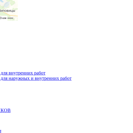
я внутренних работ
я наружных и внутренних работ
ОЛКОВ
Д