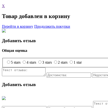
X
Товар добавлен в корзину
Перейти в корзину
Продолжить покупки
Добавить отзыв
Общая оценка
5 stars
4 stars
3 stars
2 stars
1 star
Добавить отзыв