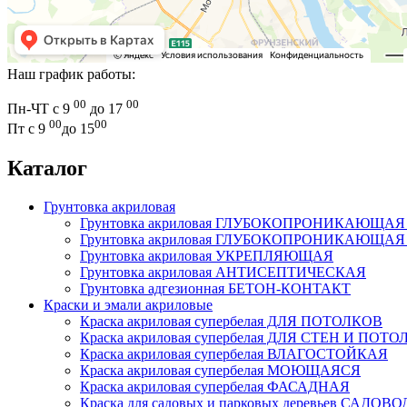
Наш график работы:
00
00
Пн-ЧТ с 9
до 17
00
00
Пт с 9
до 15
Каталог
Грунтовка акриловая
Грунтовка акриловая ГЛУБОКОПРОНИКАЮЩАЯ дл
Грунтовка акриловая ГЛУБОКОПРОНИКАЮЩАЯ дл
Грунтовка акриловая УКРЕПЛЯЮЩАЯ
Грунтовка акриловая АНТИСЕПТИЧЕСКАЯ
Грунтовка адгезионная БЕТОН-КОНТАКТ
Краски и эмали акриловые
Краска акриловая супербелая ДЛЯ ПОТОЛКОВ
Краска акриловая супербелая ДЛЯ СТЕН И ПОТ
Краска акриловая супербелая ВЛАГОСТОЙКАЯ
Краска акриловая супербелая МОЮЩАЯСЯ
Краска акриловая супербелая ФАСАДНАЯ
Краска для садовых и парковых деревьев САДОВО