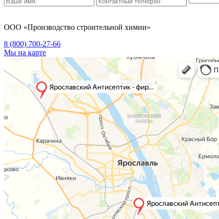
ООО «Производство строительной химии»
8 (800)
700-27-66
Мы на карте