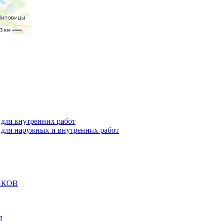
я внутренних работ
я наружных и внутренних работ
ОЛКОВ
Д