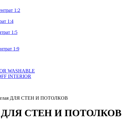
нтрат 1:2
т 1:4
трат 1:5
трат 1:9
ERIOR WASHABLE
PROFF INTERIOR
ербелая ДЛЯ СТЕН И ПОТОЛКОВ
лая ДЛЯ СТЕН И ПОТОЛКОВ