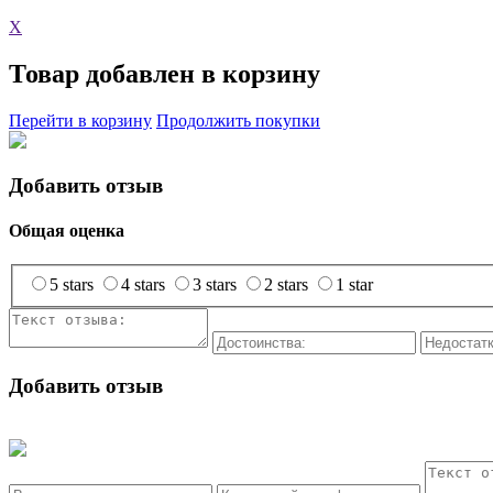
X
Товар добавлен в корзину
Перейти в корзину
Продолжить покупки
Добавить отзыв
Общая оценка
5 stars
4 stars
3 stars
2 stars
1 star
Добавить отзыв