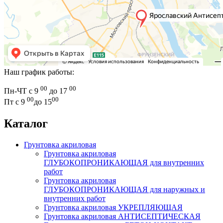
Наш график работы:
00
00
Пн-ЧТ с 9
до 17
00
00
Пт с 9
до 15
Каталог
Грунтовка акриловая
Грунтовка акриловая
ГЛУБОКОПРОНИКАЮЩАЯ для внутренних
работ
Грунтовка акриловая
ГЛУБОКОПРОНИКАЮЩАЯ для наружных и
внутренних работ
Грунтовка акриловая УКРЕПЛЯЮЩАЯ
Грунтовка акриловая АНТИСЕПТИЧЕСКАЯ