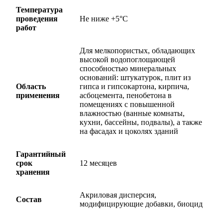
Температура
проведения
Не ниже +5
°С
работ
Для мелкопористых, обладающих
высокой водопоглощающей
способностью минеральных
оснований: штукатурок, плит из
Область
гипса и гипсокартона, кирпича,
применения
асбоцемента, пенобетона в
помещениях с повышенной
влажностью (ванные комнаты,
кухни, бассейны, подвалы), а также
на фасадах и цоколях зданий
Гарантийный
срок
12 месяцев
хранения
Акриловая дисперсия,
Состав
модифицирующие добавки, биоцид