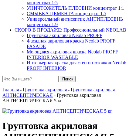
концентрат 1:5
УНИЧТОЖИТЕЛЬ ПЛЕСЕНИ концентрат 1:1
СМЫВКА ЦЕМЕНТА концентрат 1:5
Универсальный антисептик АНТИПЛЕСЕНЬ
концентрат 1:9
СКОРО В ПРОДАЖЕ: Профессиональный NEOLAB
Грунтовка акриловая Neolab PROFF
Фасадная акриловая краска Neolab PROFF
FASADE
Моющаяся акриловая краска Neolab PROFF
INTERIOR WASHABLE
Интерьерная краска для стен и потолков Neolab
PROFF INTERIOR
Поиск
Главная
-
Грунтовка акриловая
-
Грунтовка акриловая
АНТИСЕПТИЧЕСКАЯ
- Грунтовка акриловая
АНТИСЕПТИЧЕСКАЯ 5 кг
Грунтовка акриловая