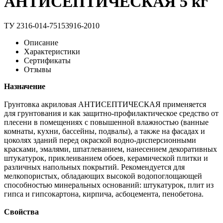
АНТИСЕПТИЧЕСКАЯ 5 кг
ТУ 2316-014-75153916-2010
Описание
Характеристики
Сертификаты
Отзывы
Назначение
Грунтовка акриловая АНТИСЕПТИЧЕСКАЯ применяется
для грунтования и как защитно-профилактическое средство от
плесени в помещениях с повышенной влажностью (ванные
комнаты, кухни, бассейны, подвалы), а также на фасадах и
цоколях зданий перед окраской водно-дисперсионными
красками, эмалями, шпатлеванием, нанесением декоративных
штукатурок, приклеиванием обоев, керамической плитки и
различных напольных покрытий. Рекомендуется для
мелкопористых, обладающих высокой водопоглощающей
способностью минеральных оснований: штукатурок, плит из
гипса и гипсокартона, кирпича, асбоцемента, пенобетона.
Свойства