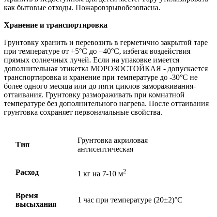
как бытовые отходы. Пожаровзрывобезопасна.
Хранение и транспортировка
Грунтовку хранить и перевозить в герметично закрытой таре
при температуре от +5°C до +40°C, избегая воздействия
прямых солнечных лучей. Если на упаковке имеется
дополнительная этикетка МОРОЗОСТОЙКАЯ - допускается
транспортировка и хранение при температуре до -30°C не
более одного месяца или до пяти циклов замораживания-
оттаивания. Грунтовку размораживать при комнатной
температуре без дополнительного нагрева. После оттаивания
грунтовка сохраняет первоначальные свойства.
Грунтовка акриловая
Тип
антисептическая
2
Расход
1 кг на 7-10 м
Время
1 час при температуре (20±2)°С
высыхания