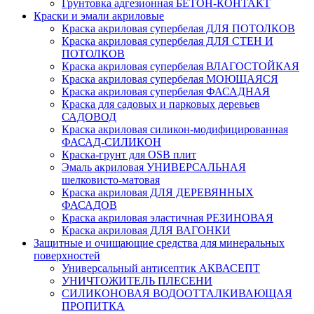
Грунтовка адгезионная БЕТОН-КОНТАКТ
Краски и эмали акриловые
Краска акриловая супербелая ДЛЯ ПОТОЛКОВ
Краска акриловая супербелая ДЛЯ СТЕН И
ПОТОЛКОВ
Краска акриловая супербелая ВЛАГОСТОЙКАЯ
Краска акриловая супербелая МОЮЩАЯСЯ
Краска акриловая супербелая ФАСАДНАЯ
Краска для садовых и парковых деревьев
САДОВОД
Краска акриловая силикон-модифицированная
ФАСАД-СИЛИКОН
Краска-грунт для OSB плит
Эмаль акриловая УНИВЕРСАЛЬНАЯ
шелковисто-матовая
Краска акриловая ДЛЯ ДЕРЕВЯННЫХ
ФАСАДОВ
Краска акриловая эластичная РЕЗИНОВАЯ
Краска акриловая ДЛЯ ВАГОНКИ
Защитные и очищающие средства для минеральных
поверхностей
Универсальный антисептик АКВАСЕПТ
УНИЧТОЖИТЕЛЬ ПЛЕСЕНИ
СИЛИКОНОВАЯ ВОДООТТАЛКИВАЮЩАЯ
ПРОПИТКА