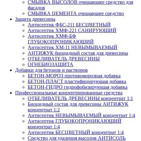
СМЫВКА ВЫСОЛОВ очищающее средство для
фасадов
СМЫВКА ЦЕМЕНТА очищающее средство
Защита древесины
Антисептик ФБС-211 БЕСЦВЕТНЫЙ
Антисептик ХМФ-221 САНИРУЮЩИЙ
Антисептик ХМФ-БФ
ГЛУБОКОПРОНИКАЮЩИЙ
Антисептик ХМ-11 НЕВЫМЫВАЕМЫЙ
АНТИЖУК биоцидный состав для древесины
ОТБЕЛИВАТЕЛЬ ДРЕВЕСИНЫ
ОГНЕБИОЗАЩИТА
Добавки для бетонов и растворов
БЕТОН-МОРОЗ противоморозная добавка
БЕТОН-ПЛАСТ пластифицирующая добавка
БЕТОН-ГИДРО гидрофобизирующая добавка
Профессиональные концентрированные средства
ОТБЕЛИВАТЕЛЬ ДРЕВЕСИНЫ концентрат 1:1
Биоцидный состав для древесины АНТИЖУК
концентрат 1:2
Антисептик НЕВЫМЫВАЕМЫЙ концентрат 1:4
Антисептик ГЛУБОКОПРОНИКАЮЩИЙ
концентрат 1:4
Антисептик БЕСЦВЕТНЫЙ концентрат 1:4
Средство для удаления высолов АНТИСОЛЬ