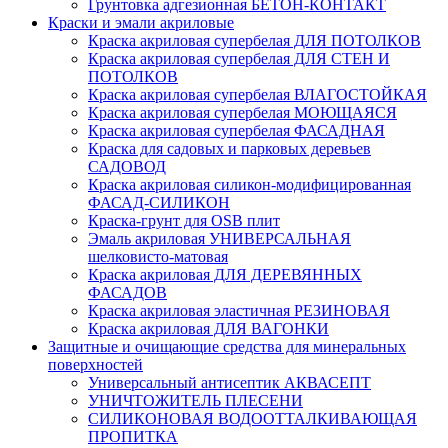
Грунтовка адгезионная БЕТОН-КОНТАКТ
Краски и эмали акриловые
Краска акриловая супербелая ДЛЯ ПОТОЛКОВ
Краска акриловая супербелая ДЛЯ СТЕН И
ПОТОЛКОВ
Краска акриловая супербелая ВЛАГОСТОЙКАЯ
Краска акриловая супербелая МОЮЩАЯСЯ
Краска акриловая супербелая ФАСАДНАЯ
Краска для садовых и парковых деревьев
САДОВОД
Краска акриловая силикон-модифицированная
ФАСАД-СИЛИКОН
Краска-грунт для OSB плит
Эмаль акриловая УНИВЕРСАЛЬНАЯ
шелковисто-матовая
Краска акриловая ДЛЯ ДЕРЕВЯННЫХ
ФАСАДОВ
Краска акриловая эластичная РЕЗИНОВАЯ
Краска акриловая ДЛЯ ВАГОНКИ
Защитные и очищающие средства для минеральных
поверхностей
Универсальный антисептик АКВАСЕПТ
УНИЧТОЖИТЕЛЬ ПЛЕСЕНИ
СИЛИКОНОВАЯ ВОДООТТАЛКИВАЮЩАЯ
ПРОПИТКА