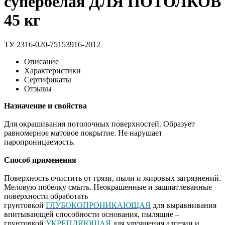
супербелая ДЛЯ ПОТОЛКОВ
45 кг
ТУ 2316-020-75153916-2012
Описание
Характеристики
Сертификаты
Отзывы
Назначение и свойства
Для окрашивания потолочных поверхностей. Образует
равномерное матовое покрытие. Не нарушает
паропроницаемость.
Способ применения
Поверхность очистить от грязи, пыли и жировых загрязнений.
Меловую побелку смыть. Неокрашенные и зашпатлеванные
поверхности обработать
грунтовкой
ГЛУБОКОПРОНИКАЮЩАЯ
для выравнивания
впитывающей способности основания, пылящие –
грунтовкой
УКРЕПЛЯЮЩАЯ
для улучшения адгезии и