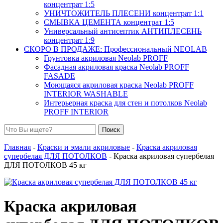
концентрат 1:5
УНИЧТОЖИТЕЛЬ ПЛЕСЕНИ концентрат 1:1
СМЫВКА ЦЕМЕНТА концентрат 1:5
Универсальный антисептик АНТИПЛЕСЕНЬ
концентрат 1:9
СКОРО В ПРОДАЖЕ: Профессиональный NEOLAB
Грунтовка акриловая Neolab PROFF
Фасадная акриловая краска Neolab PROFF
FASADE
Моющаяся акриловая краска Neolab PROFF
INTERIOR WASHABLE
Интерьерная краска для стен и потолков Neolab
PROFF INTERIOR
Поиск
Главная
-
Краски и эмали акриловые
-
Краска акриловая
супербелая ДЛЯ ПОТОЛКОВ
- Краска акриловая супербелая
ДЛЯ ПОТОЛКОВ 45 кг
Краска акриловая