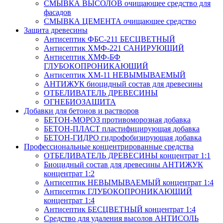
СМЫВКА ВЫСОЛОВ очищающее средство для
фасадов
СМЫВКА ЦЕМЕНТА очищающее средство
Защита древесины
Антисептик ФБС-211 БЕСЦВЕТНЫЙ
Антисептик ХМФ-221 САНИРУЮЩИЙ
Антисептик ХМФ-БФ
ГЛУБОКОПРОНИКАЮЩИЙ
Антисептик ХМ-11 НЕВЫМЫВАЕМЫЙ
АНТИЖУК биоцидный состав для древесины
ОТБЕЛИВАТЕЛЬ ДРЕВЕСИНЫ
ОГНЕБИОЗАЩИТА
Добавки для бетонов и растворов
БЕТОН-МОРОЗ противоморозная добавка
БЕТОН-ПЛАСТ пластифицирующая добавка
БЕТОН-ГИДРО гидрофобизирующая добавка
Профессиональные концентрированные средства
ОТБЕЛИВАТЕЛЬ ДРЕВЕСИНЫ концентрат 1:1
Биоцидный состав для древесины АНТИЖУК
концентрат 1:2
Антисептик НЕВЫМЫВАЕМЫЙ концентрат 1:4
Антисептик ГЛУБОКОПРОНИКАЮЩИЙ
концентрат 1:4
Антисептик БЕСЦВЕТНЫЙ концентрат 1:4
Средство для удаления высолов АНТИСОЛЬ