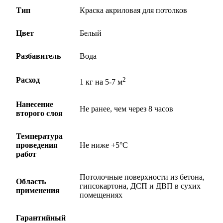
Тип
Краска акриловая для потолков
Цвет
Белый
Разбавитель
Вода
2
Расход
1 кг на 5-7 м
Нанесение
Не ранее, чем через 8 часов
второго слоя
Температура
проведения
Не ниже +5°С
работ
Потолочные поверхности из бетона,
Область
гипсокартона, ДСП и ДВП в сухих
применения
помещениях
Гарантийный